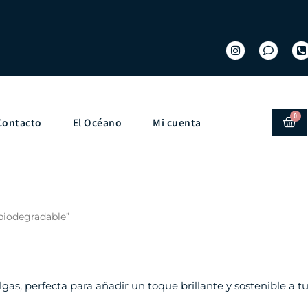
0
Contacto
El Océano
Mi cuenta
biodegradable”
s, perfecta para añadir un toque brillante y sostenible a tu